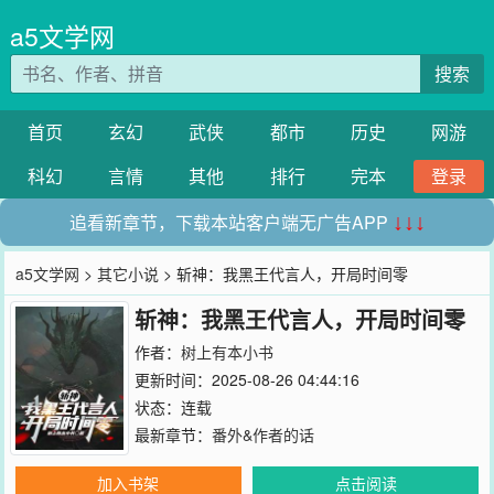
a5文学网
搜索
首页
玄幻
武侠
都市
历史
网游
科幻
言情
其他
排行
完本
登录
追看新章节，下载本站客户端无广告APP
↓↓↓
a5文学网
>
其它小说
> 斩神：我黑王代言人，开局时间零
斩神：我黑王代言人，开局时间零
作者：
树上有本小书
更新时间：2025-08-26 04:44:16
状态：连载
最新章节：
番外&作者的话
加入书架
点击阅读