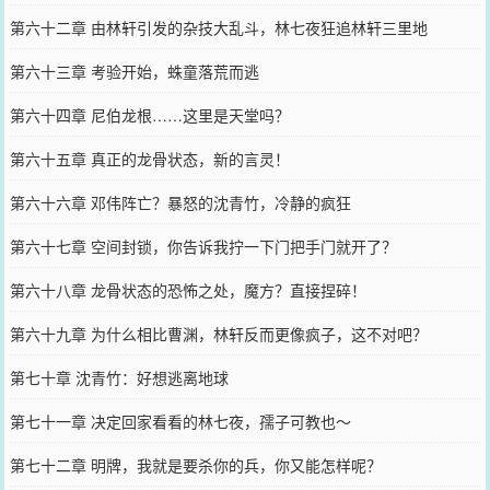
第六十二章 由林轩引发的杂技大乱斗，林七夜狂追林轩三里地
第六十三章 考验开始，蛛童落荒而逃
第六十四章 尼伯龙根……这里是天堂吗？
第六十五章 真正的龙骨状态，新的言灵！
第六十六章 邓伟阵亡？暴怒的沈青竹，冷静的疯狂
第六十七章 空间封锁，你告诉我拧一下门把手门就开了？
第六十八章 龙骨状态的恐怖之处，魔方？直接捏碎！
第六十九章 为什么相比曹渊，林轩反而更像疯子，这不对吧？
第七十章 沈青竹：好想逃离地球
第七十一章 决定回家看看的林七夜，孺子可教也～
第七十二章 明牌，我就是要杀你的兵，你又能怎样呢？