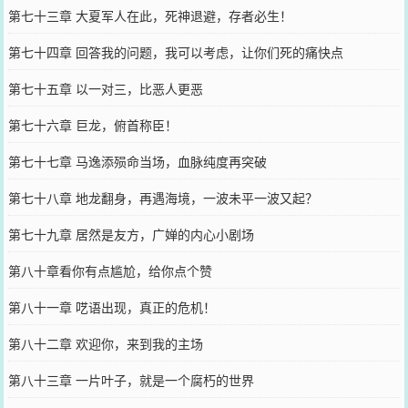
第七十三章 大夏军人在此，死神退避，存者必生！
第七十四章 回答我的问题，我可以考虑，让你们死的痛快点
第七十五章 以一对三，比恶人更恶
第七十六章 巨龙，俯首称臣！
第七十七章 马逸添殒命当场，血脉纯度再突破
第七十八章 地龙翻身，再遇海境，一波未平一波又起？
第七十九章 居然是友方，广婵的内心小剧场
第八十章看你有点尴尬，给你点个赞
第八十一章 呓语出现，真正的危机！
第八十二章 欢迎你，来到我的主场
第八十三章 一片叶子，就是一个腐朽的世界