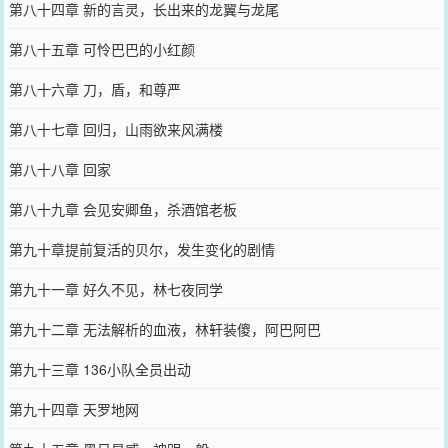
第八十四章 新的言灵，长出来的龙翼与龙尾
第八十五章 可怜巴巴的小红颜
第八十六章 刀，盾，和尊严
第八十七章 回归，山雨欲来风满楼
第八十八章 回家
第八十九章 会见安卿鱼，杀酒馆老板
第九十章提前复活的贝尔，发生变化的剧情
第九十一章 好久不见，林七夜同学
第九十二章 无法解析的血液，林轩装傻，阿巴阿巴
第九十三章 136小队全员出动
第九十四章 天罗地网