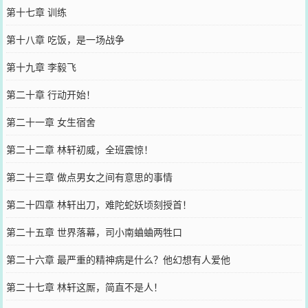
第十七章 训练
第十八章 吃饭，是一场战争
第十九章 李毅飞
第二十章 行动开始！
第二十一章 女生宿舍
第二十二章 林轩初威，全班震惊！
第二十三章 做点男女之间有意思的事情
第二十四章 林轩出刀，难陀蛇妖顷刻授首！
第二十五章 世界落幕，司小南蛐蛐两牲口
第二十六章 最严重的精神病是什么？他幻想有人爱他
第二十七章 林轩这厮，简直不是人！