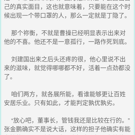
己的真实面目，这也就意味着，只要能在这个时
候出现一个带口罩的人，那么一定就是丁隐了。
那个祢衡，不就是曹操已经明显表示出来对
他的不喜。他还不是一意孤行，一路作死到底。
刘建国出来之后头还疼的很，他心里说不出
来的滋味，就觉得哪哪都不好，活着一点劲都没
了。
咱们两方，就各展所能，看谁能够更让百姓
安居乐业。只有如此，才能判定孰优孰劣。
“放心吧，董事长，管钱我还是比较在行的。”
张金鹏确实不是说大话，这样的担子他确实有能