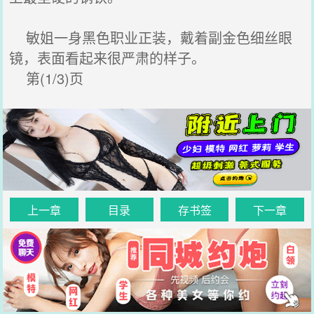
敏姐一身黑色职业正装，戴着副金色细丝眼
镜，表面看起来很严肃的样子。
第(1/3)页
上一章
目录
存书签
下一章