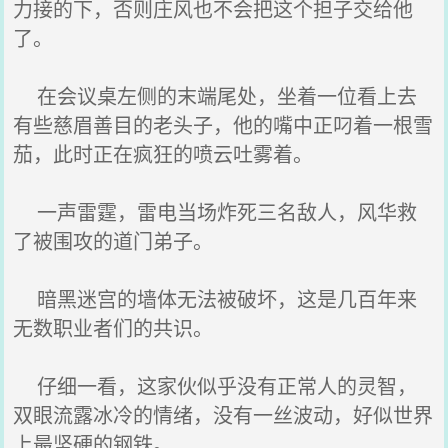
力接的下，否则庄风也不会把这个担子交给他
了。
在会议桌左侧的末端尾处，坐着一位看上去
有些慈眉善目的老头子，他的嘴中正叼着一根雪
茄，此时正在疯狂的喷云吐雾着。
一声雷霆，雷电当场炸死三名敌人，风华救
了被围攻的道门弟子。
暗黑迷宫的墙体无法被破坏，这是几百年来
无数职业者们的共识。
仔细一看，这家伙似乎没有正常人的灵智，
双眼流露冰冷的情绪，没有一丝波动，好似世界
上最坚硬的钢铁。