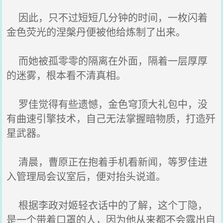
因此，只不过短短几分钟的时间，一枚闪着
金色荧光的涅槃丹便被他给炼制了出来。
而她被孤零零的隔离在外面，隔着一层厚厚
的迷雾，根本看不清真相。
罗佳觉得有些遗憾，金色穹顶大礼包中，没
有曲速引擎技术，自己无法掌握暗物质，打造歼
星武器。
清晨，曹原正在抱着手机看新闻，等罗佳进
入管理局会议室后，便对抬头说道。
根据李政对姬轻衣话中的了解，这个丁隐，
是一个带着口罩的人，因为他从来都不会露出自