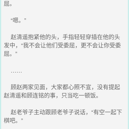
屈。
“嗯。”
赵清遥抱紧他的头，手指轻轻穿插在他的头
发中，“我不会让他们受委屈，更不会让你受委
屈。”
……
顾赵两家见面，大家都心照不宣，没有提起
赵清遥和顾连铭的事，只当吃一顿饭。
赵老爷子主动跟顾老爷子说话，“有空一起下
棋吧。”