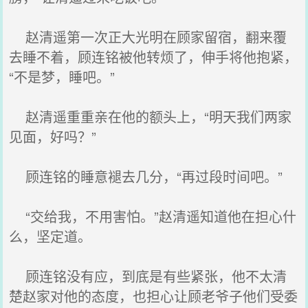
赵清遥第一次正大光明在顾家留宿，翻来覆
去睡不着，顾连铭被他转烦了，伸手将他抱紧，
“不是梦，睡吧。”
赵清遥重重亲在他的额头上，“明天我们两家
见面，好吗？”
顾连铭的睡意褪去几分，“再过段时间吧。”
“交给我，不用害怕。”赵清遥知道他在担心什
么，坚定道。
顾连铭没有应，到底是有些紧张，他不太清
楚赵家对他的态度，也担心让顾老爷子他们受委