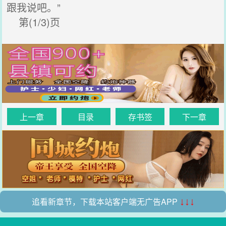
跟我说吧。”
第(1/3)页
上一章
目录
存书签
下一章
追看新章节，下载本站客户端无广告APP
↓↓↓