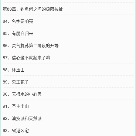
第83章、钓鱼佬之间的极限拉扯
84、名字要响亮
85、有朋自归来
86、灵气复苏第二阶段的开端
87、信心这不就起来了嘛
88、怀玉山
89、鬼王花子
90、无根水的小心思
91、圣主出山
92、演技派和天然派
93、省港凶宅