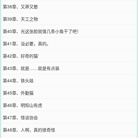
第38章、又莽又憨
第39章、天工之物
第40章、光这张脸就值几条小鱼干了吧！
第41章、没必要，真的。
第42章、好奇的猫‘
第43章、就是……就是有点装
第44章、铁头娃
第45章、外勤猫
第46章、明知山有虎
第47章、怪谈协会
第48章、人啊，真的很奇怪