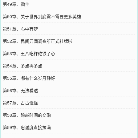
第49章、霸主
第50章、关于世界到底需不需要更多英雄
第51章、心中有梦
第52章、民间异闻调查所正式挂牌啦
第53章、王八吃秤砣铁了心
第54章、多点再多点
第55章、哪有什么岁月静好
第56章、无法看透
第57章、古古怪怪
第58章、跨越时间的交融
第59章、忠诚度直接拉满