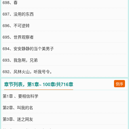
698、春
697、没用的东西
696、不可逆转
695、世界观察者
694、安安静静的当个美男子
693、我急啊，兄弟
692、风林火山，听我号令。
章节列表，第1章~ 100章/共716章
倒序
第1章 、要相信科学
第2章、叫我的名
第3章、迷之网友