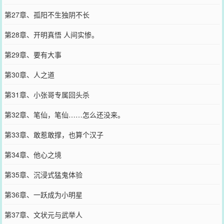
第27章、孤阳不生独阴不长
第28章、开明真悟 人间实惨。
第29章、要有大事
第30章、人之道
第31章、小张哥专属回头杀
第32章、笔仙，笔仙……怎么还没来。
第33章、敢惹敢撑，也算个汉子
第34章、他心之境
第35章、沉浸式猛鬼体验
第36章、一跃成为小明星
第37章、文状元与武举人