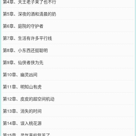
第4章、天王老子来了也不行
第5章、深夜的酒和清晨的奶
第6章、庭院的守护者
第7章、生活有许多平行线
第8章、小东西还挺聪明
第9章、仙侠者侠为先
第10章、幽灵凶间
第11章、明知山有虎
第12章、皮皮的超空间机动
第13章、消失的时间
第14章、误入桃花源
第15章、灵气真的复苏了