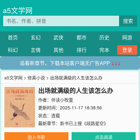
a5文学网
搜索
首页
玄幻
武侠
都市
历史
网游
科幻
言情
其他
排行
完本
登录
追看新章节，下载本站客户端无广告APP
↓↓↓
a5文学网
>
修真小说
> 出场就满级的人生该怎么办
出场就满级的人生该怎么办
作者：
伴读小牧童
更新时间：2025-11-17 18:38:56
状态：连载
最新章节：
新书已上搜《歧路星空》
加入书架
点击阅读