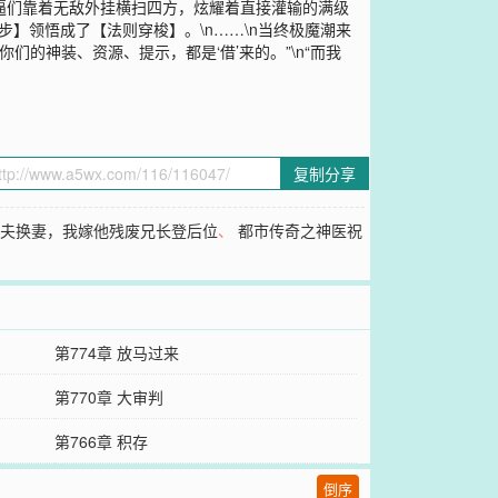
挂逼们靠着无敌外挂横扫四方，炫耀着直接灌输的满级
步】领悟成了【法则穿梭】。\n……\n当终极魔潮来
们的神装、资源、提示，都是‘借’来的。”\n“而我
复制分享
渣夫换妻，我嫁他残废兄长登后位
、
都市传奇之神医祝
第774章 放马过来
第770章 大审判
第766章 积存
倒序