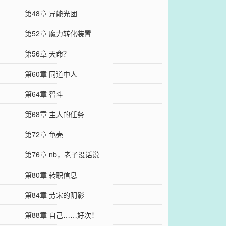
第48章 异能光团
第52章 魔力转化装置
第56章 天命？
第60章 同道中人
第64章 智斗
第68章 主人的任务
第72章 龟壳
第76章 nb，老子没话说
第80章 转职信息
第84章 劳宋的阴影
第88章 自己……好次！