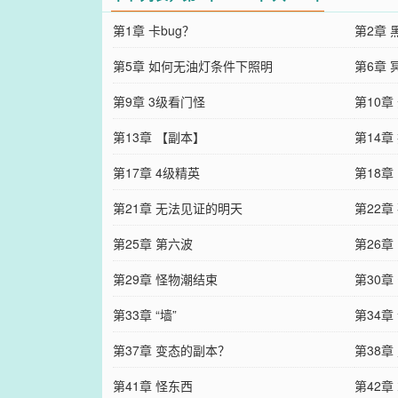
第1章 卡bug？
第2章 
第5章 如何无油灯条件下照明
第6章 
第9章 3级看门怪
第10章
第13章 【副本】
第14章
第17章 4级精英
第18章
第21章 无法见证的明天
第22章
第25章 第六波
第26章
第29章 怪物潮结束
第30章
第33章 “墙”
第34章
第37章 变态的副本？
第38章
第41章 怪东西
第42