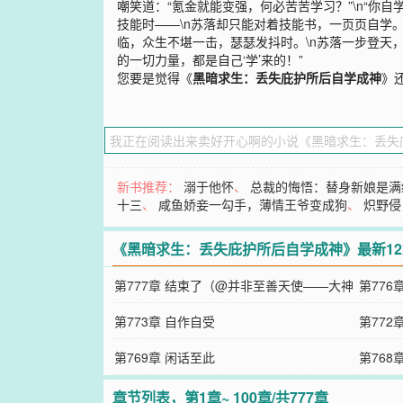
嘲笑道：“氪金就能变强，何必苦苦学习？”\n“你
技能时——\n苏落却只能对着技能书，一页页自学。
临，众生不堪一击，瑟瑟发抖时。\n苏落一步登天，身
的一切力量，都是自己‘学’来的！”
您要是觉得《
黑暗求生：丢失庇护所后自学成神
》
新书推荐：
溺于他怀
、
总裁的悔悟：替身新娘是满
十三
、
咸鱼娇妾一勾手，薄情王爷变成狗
、
炽野侵
《黑暗求生：丢失庇护所后自学成神》最新1
第777章 结束了（@并非至善天使——大神
第776
认证）
第773章 自作自受
第772
第769章 闲话至此
第768
章节列表，第1章~ 100章/共777章