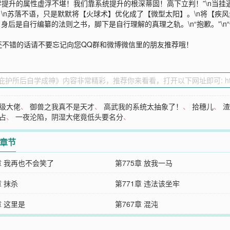
自学提升的属性虚浮不堪！我们靠系统提升的根深蒂固！高下立判！”\n当
\n苏落不语，只是默默将【火球术】优化成了【微型太阳】。\n将【疾风
后是自行编纂的法则之书，脚下是自行理解的真理之轨。\n“抱歉。”\n“你
还不错的话请不要忘记向您QQ群和微博微信里的朋友推荐哦！
级大佬
、
御兽之我真不是天才
、
高武我的系统太抽象了！
、
拾穗儿
、
占
、
一夜沦陷，阴湿大佬竟低头要名分
、
2章节
章 我再也不会笑了
第775章 放我一马
章 抹杀
第771章 违法该坐牢
章 这里是
第767章 混沌