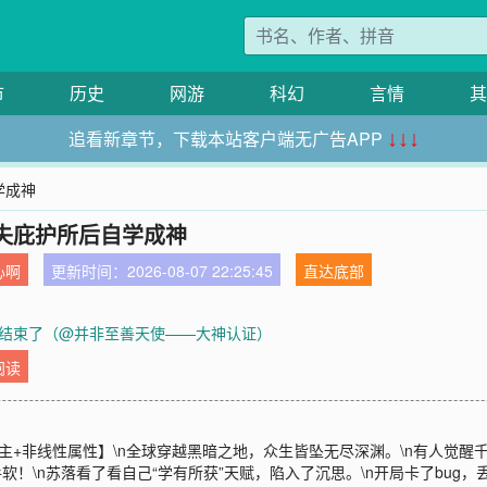
市
历史
网游
科幻
言情
其
追看新章节，下载本站客户端无广告APP
↓↓↓
学成神
失庇护所后自学成神
心啊
更新时间：2026-08-07 22:25:45
直达底部
章 结束了（@并非至善天使——大神认证）
阅读
无女主+非线性属性】\n全球穿越黑暗之地，众生皆坠无尽深渊。\n有人觉
软！\n苏落看了看自己“学有所获”天赋，陷入了沉思。\n开局卡了bug