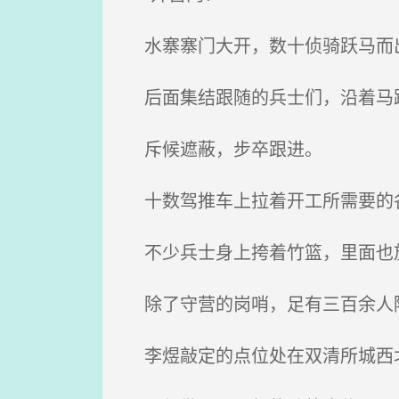
水寨寨门大开，数十侦骑跃马而
后面集结跟随的兵士们，沿着马
斥候遮蔽，步卒跟进。
十数驾推车上拉着开工所需要的
不少兵士身上挎着竹篮，里面也
除了守营的岗哨，足有三百余人
李煜敲定的点位处在双清所城西