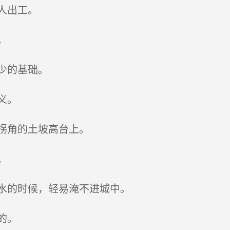
人出工。
。
少的基础。
义。
拐角的土坡高台上。
。
水的时候，轻易淹不进城中。
的。