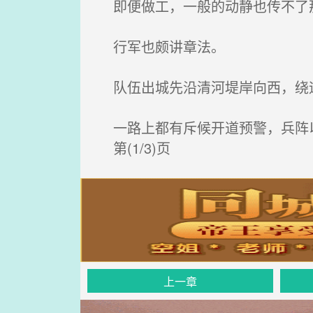
即便做工，一般的动静也传不了
行军也颇讲章法。
队伍出城先沿清河堤岸向西，绕
一路上都有斥候开道预警，兵阵
第(1/3)页
上一章