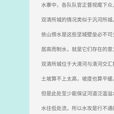
水寨中，各队队官正督视麾下众
双清所城的情况类似于汎河所城
依山傍水是这些坚城壁垒必不可
居高而制水，就是它们存在的意
双清所城位于大清河与清河交汇
土坡算不上太高，坡度也算平缓
但是此处至少能保证河道泛滥溢
水往低处流，所以水攻是行不通