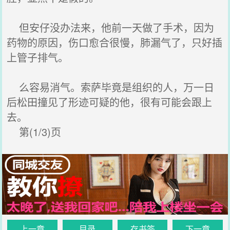
但安仔没办法来，他前一天做了手术，因为
药物的原因，伤口愈合很慢，肺漏气了，只好插
上管子排气。
么容易消气。索萨毕竟是组织的人，万一日
后松田撞见了形迹可疑的他，很有可能会跟上
去。
第(1/3)页
上一章
目录
存书签
下一章