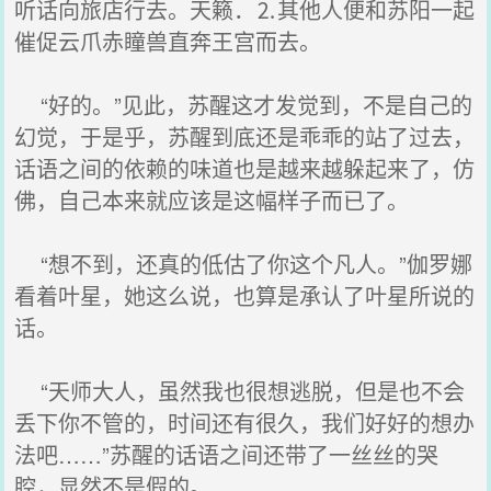
听话向旅店行去。天籁．⒉其他人便和苏阳一起
催促云爪赤瞳兽直奔王宫而去。
“好的。”见此，苏醒这才发觉到，不是自己的
幻觉，于是乎，苏醒到底还是乖乖的站了过去，
话语之间的依赖的味道也是越来越躲起来了，仿
佛，自己本来就应该是这幅样子而已了。
“想不到，还真的低估了你这个凡人。”伽罗娜
看着叶星，她这么说，也算是承认了叶星所说的
话。
“天师大人，虽然我也很想逃脱，但是也不会
丢下你不管的，时间还有很久，我们好好的想办
法吧……”苏醒的话语之间还带了一丝丝的哭
腔，显然不是假的。