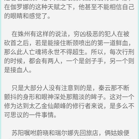
在伽罗娜的这种天赋之下，他甚至不能相信自己
的眼睛和感觉了。
在姝州有这样的说法，穷凶极恶的犯人在被
砍首之后，若是能接住断颈喷出的第一道鲜血，
那么此人亡魂将永世不得超生。所以，每次行刑
的时候，都会有两人，一个是刽子手，另一个则
是接血人。
只是大部分人没有注意到的是，秦云那不断
颤抖的身形和眼神深处那黯淡的眸子。这对一个
修为达到太乙金仙颠峰的修行者来说，是多么不
可思议的一件事情。
苏阳嘱咐蔚晓和瑞尔娜先回旅店，俩姑娘便