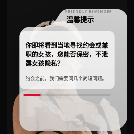
FRIENDLY REMINDER
温馨提示
你即将看到当地寻找约会或兼
职的女孩，您能否保密，不泄
露女孩隐私？
约会之前，我们需要问几个简短问题。