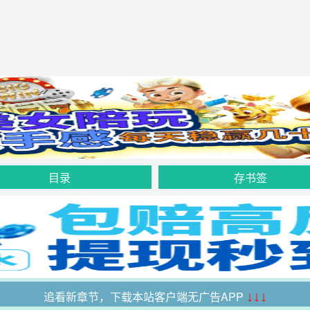
目录
存书签
追看新章节，下载本站客户端无广告APP
↓↓↓