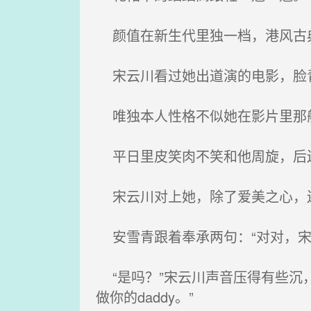
颜值在新生代里独一档，港风古典
宋云川看过她出道演的电影，脸青
唯独本人性格不似她在影片里那
平日里皮笑肉不笑和他周旋，后
宋云川对上她，除了爱美之心，
安雪青跟着奉承两句：“对对，宋
“是吗？”宋云川声音压得有些沉
做你的daddy。”