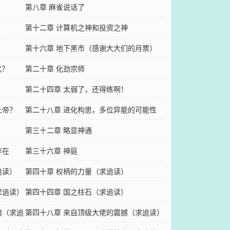
第八章 麻雀说话了
第十二章 计算机之神和投资之神
第十六章 地下黑市（感谢大大们的月票）
化？
第二十章 化劲宗师
第二十四章 太弱了，还得练啊！
上帝？
第二十八章 进化构思，多位异能的可能性
第三十二章 略显神通
存在
第三十六章 神庭
追读）
第四十章 权柄的力量（求追读）
求追读）
第四十四章 国之柱石（求追读）
魂（求追
第四十八章 来自顶级大佬的震撼（求追读）