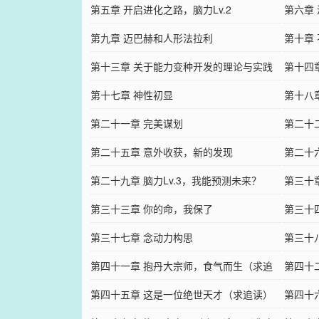
第五章 开启进化之路，脑力Lv.2
第六章
第九章 迈巴赫和人形法拉利
第十章
第十三章 关于能力变种开发的理论与实践
第十四
第十七章 神性初显
第十八
第二十一章 完美谋划
第二十
第二十五章 意外收获，新的发现
第二十
第二十九章 脑力Lv.3，我能预测未来？
第三十
第三十三章 你的命，我保了
第三十
第三十七章 念动力构思
第三十
第四十一章 抱丹大宗师，食气而生（求追
一人？
第四十
读）
第四十五章 这是一位绝世天才（求追读）
第四十