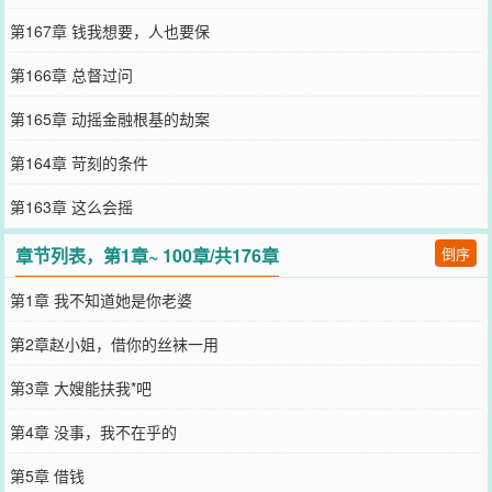
第167章 钱我想要，人也要保
第166章 总督过问
第165章 动摇金融根基的劫案
第164章 苛刻的条件
第163章 这么会摇
章节列表，第1章~ 100章/共176章
倒序
第1章 我不知道她是你老婆
第2章赵小姐，借你的丝袜一用
第3章 大嫂能扶我*吧
第4章 没事，我不在乎的
第5章 借钱