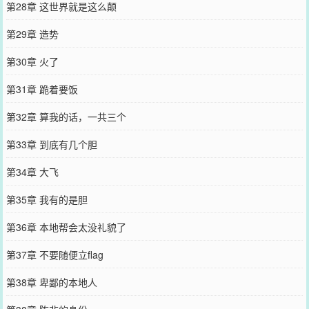
第28章 这世界就是这么颠
第29章 造势
第30章 火了
第31章 跪着要饭
第32章 算我的话，一共三个
第33章 到底有几个胆
第34章 大飞
第35章 我有的是胆
第36章 本地帮会太没礼貌了
第37章 不要随便立flag
第38章 卑鄙的本地人