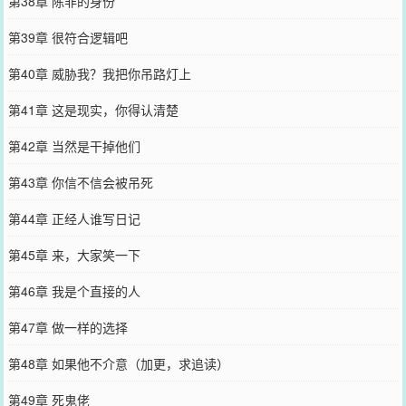
第38章 陈非的身份
第39章 很符合逻辑吧
第40章 威胁我？我把你吊路灯上
第41章 这是现实，你得认清楚
第42章 当然是干掉他们
第43章 你信不信会被吊死
第44章 正经人谁写日记
第45章 来，大家笑一下
第46章 我是个直接的人
第47章 做一样的选择
第48章 如果他不介意（加更，求追读）
第49章 死鬼佬