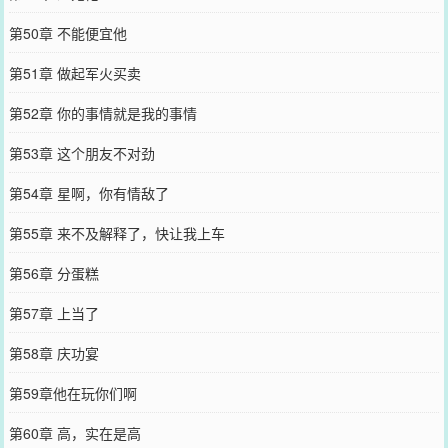
第50章 不能便宜他
第51章 做起军火买卖
第52章 你的事情就是我的事情
第53章 这个朋友不对劲
第54章 星啊，你有情敌了
第55章 来不及解释了，快让我上车
第56章 分蛋糕
第57章 上当了
第58章 庆功宴
第59章他在玩你们啊
第60章 高，实在是高