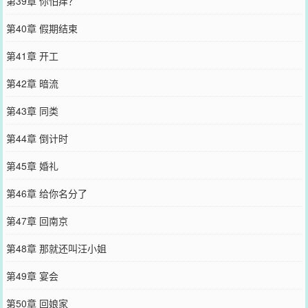
第39章 你怕痒？
第40章 假期结束
第41章 开工
第42章 暗流
第43章 同类
第44章 倒计时
第45章 婚礼
第46章 给你名分了
第47章 回南京
第48章 那就还叫汪小姐
第49章 宴会
第50章 回娘家