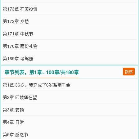
第173章 在美投资
第172章 乡愁
第171章 中秋节
第170章 两份礼物
第169章 考驾照
章节列表，第1章~ 100章/共180章
倒序
第1章 36岁，我穿成了6岁盐商千金
第2章 匹兹堡在望
第3章 安顿
第4章 日常
第5章 感恩节