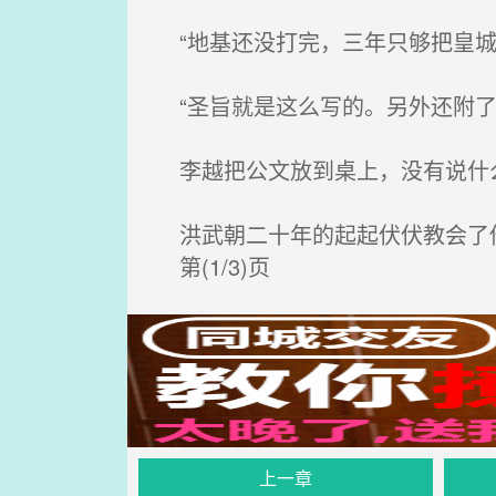
“地基还没打完，三年只够把皇城
“圣旨就是这么写的。另外还附了一
李越把公文放到桌上，没有说什
洪武朝二十年的起起伏伏教会了他
第(1/3)页
上一章