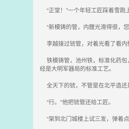
“正堂！”一个年轻工匠踩着雪跑
“新模铸的管，内膛光滑得很，您
李越接过铳管，对着光看了看内
铁模铸管，池州铁，标准化药包，
经是大明军器局的标准工艺。
全天下的铳，不管是在北平造还是
“行。”他把铳管还给工匠。
“架到北门城楼上试三发，弹着点