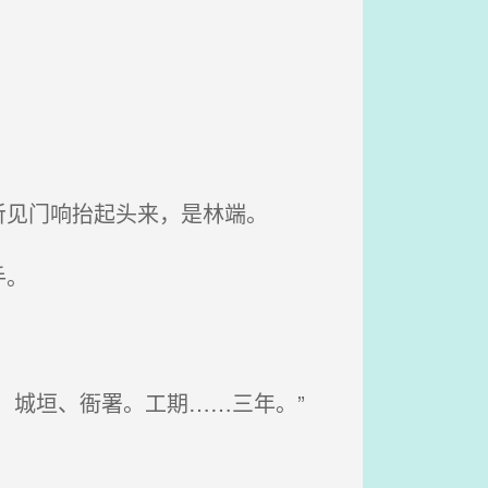
见门响抬起头来，是林端。
手。
、城垣、衙署。工期……三年。”