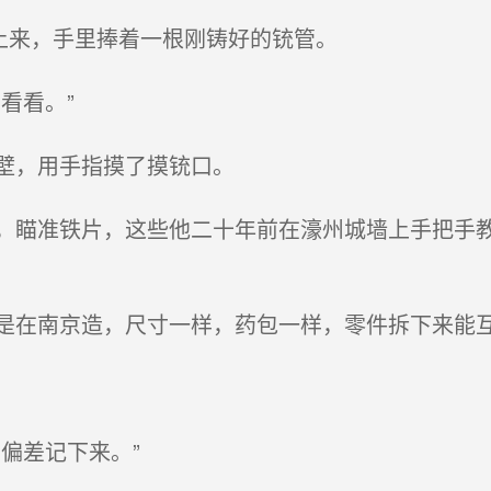
上来，手里捧着一根刚铸好的铳管。
看看。”
壁，用手指摸了摸铳口。
瞄准铁片，这些他二十年前在濠州城墙上手把手教
在南京造，尺寸一样，药包一样，零件拆下来能
偏差记下来。”