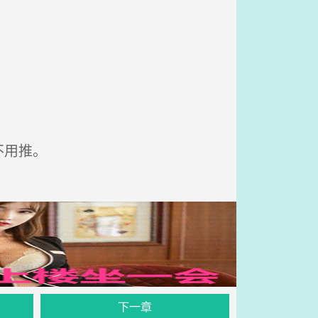
不用推。
下一章