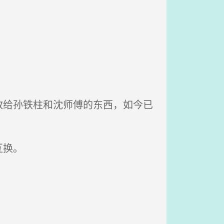
给孙铁柱和沈师傅的东西，如今已
互换。