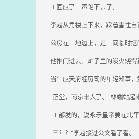
工匠应了一声跑下去了。
李越从角楼上下来，踩着雪往自
公房在工地边上，是一间临时搭
他推门进去，炉子里的炭火烧得正
当年应天府经历司的年轻知事，如
“正堂，南京来人了。”林端站起
“工部发的，说永乐皇帝要在北平
“三年？”李越接过公文看了看。