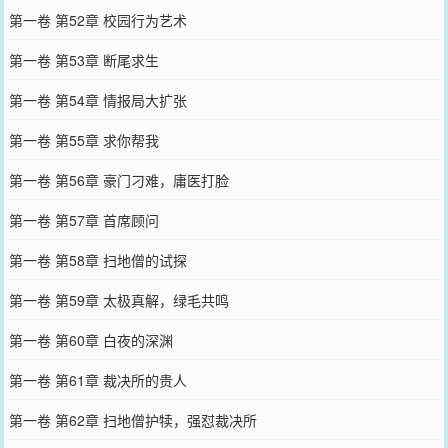
第一卷 第52章 校园行为艺术
第一卷 第53章 断尾求生
第一卷 第54章 情报局大扩张
第一卷 第55章 求你帮我
第一卷 第56章 豪门刁难，庸医打脸
第一卷 第57章 首席顾问
第一卷 第58章 扫地僧的试探
第一卷 第59章 太极真解，绿毛共鸣
第一卷 第60章 白夜的深渊
第一卷 第61章 裁决所的贵人
第一卷 第62章 扫地僧护犊，强怼裁决所