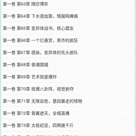
第一卷 第63章 隔空博弈
第一卷 第64章 下水道血案，情报网瘫痪
第一卷 第65章 变异体战书，核心盟友
第一卷 第66章 一个亿悬赏，黑市的疯狂
第一卷 第67章 感染，变异体的先头部队
第一卷 第68章 兽潮围城
第一卷 第69章 艺术就是爆炸
第一卷 第70章 核爆八卦阵，视觉剥夺
第一卷 第71章 无限自愈，基因暴走的怪物
第一卷 第72章 骨翼遮天，全城直播
第一卷 第73章 太极初显，四两拨千斤