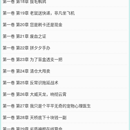
第一卷 第18章 拔毛鹌鹑
第一卷 第19章 老鼠送快递，非凡坐飞机
第一卷 第20章 您是刷卡还是现金
第一卷 第21章 废血之证
第一卷 第22章 拼夕夕手办
第一卷 第23章 为了盲盒透支一把
第一卷 第24章 清仓大甩卖
第一卷 第25章 反常识拖延战术
第一卷 第26章 大威天龙，响彻云霄
第一卷 第27章 我只是个平平无奇的宠物心理医生
第一卷 第28章 天桥底下十块钱一副
第一卷 第29章 劣质神棍在线算命