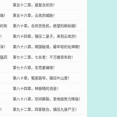
第五十二章，报复合欢宗！
端！
第五十六章，云岚宗威胁！
的有
第六十章，合欢宗危机，绝望的柳如烟！
！
第六十四章，镇压二皇子，来到云岚宗！
深！
第六十八章，两国秘境，最年轻的化神期！
猛药
第七十二章，七长老：千万撤资失败！
第七十六章，东荒姜斓塔！
第八十章，冤家路窄，镇压叶山君！
第八十四章，林婉晴的消息！
第八十八章，空间撕裂，圣地级势力降临！
！
第九十二章，四家联合，镇压九泉尸王！