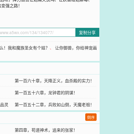
启变强之路！
复制分享
么！我和魔族圣女有个娃？
、
让你御兽，你给神宠画
第一百六十章，天降正义，血杀殿的实力！
第一百五十六章，龙钟君的阴谋！
品灵
第一百五十二章，兵败如山倒，天魔老祖！
倒序
第四章，苟道神术，追来的张家！