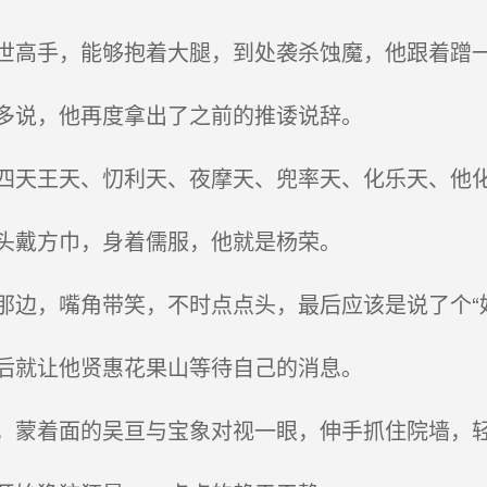
高手，能够抱着大腿，到处袭杀蚀魔，他跟着蹭一
多说，他再度拿出了之前的推诿说辞。
天王天、忉利天、夜摩天、兜率天、化乐天、他
头戴方巾，身着儒服，他就是杨荣。
边，嘴角带笑，不时点点头，最后应该是说了个“
后就让他贤惠花果山等待自己的消息。
蒙着面的吴亘与宝象对视一眼，伸手抓住院墙，