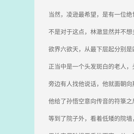
当然，凌逊最希望，是有一位绝世
不是对于这点，林澈显然并不想
欲界六欲天，从最下层起分别是四
正当中是一个头发斑白的老人，
旁边有人找他说话，他就面朝向那
他给了孙悟空意向传音的符箓之
等到了院子外，看着低矮的院墙，