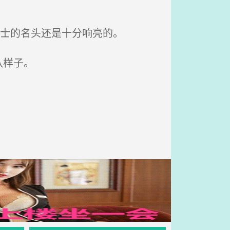
战士的名头还是十分响亮的。
队样子。