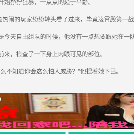
开始狰狞狂暴，一点点的趋于平静。
些热闹的玩家纷纷转头看了过来，毕竟凌霄殿第一
今天自由组队的时候，他没有一点想要跟她在一
前来，检查了一下身上肉眼可见的部位。
么不知道你会这么怕人威胁？”他捏着她下巴。