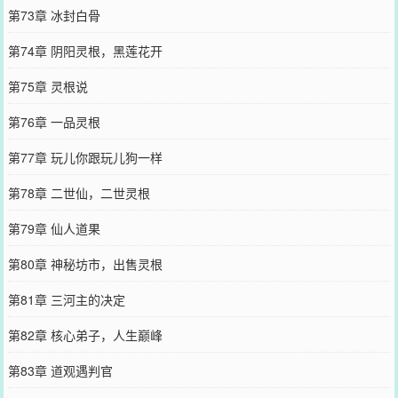
第73章 冰封白骨
第74章 阴阳灵根，黑莲花开
第75章 灵根说
第76章 一品灵根
第77章 玩儿你跟玩儿狗一样
第78章 二世仙，二世灵根
第79章 仙人道果
第80章 神秘坊市，出售灵根
第81章 三河主的决定
第82章 核心弟子，人生巅峰
第83章 道观遇判官