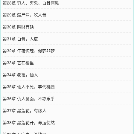
第28章 穷人、穷鬼、白骨河滩
第29章 藏尸洞，吃人骨
第30章 阴财有缺
第31章 白骨，人皮
第32章 午夜惊魂，似梦非梦
第33章 它在楼里
第34章 老祖，仙人
第35章 仙人不死，李代桃僵
第36章 仇人见面，不亦乐乎
第37章 黑莲花，有缘人
第38章 黑莲花开，命运使然