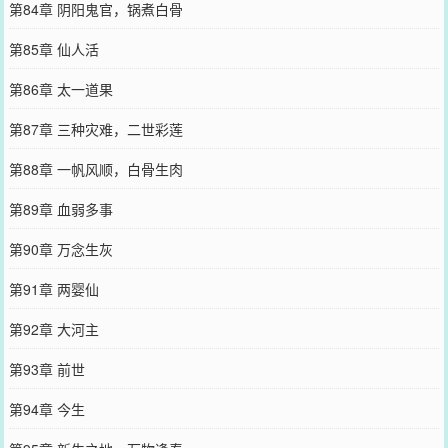
第84章 阴阳鬼官，锅煮白骨
第85章 仙人活
第86章 太一道果
第87章 三种灾难，二世彩莲
第88章 一帆风顺，白骨生肉
第89章 血弱多事
第90章 万念生灰
第91章 两婴仙
第92章 大河主
第93章 前世
第94章 今生