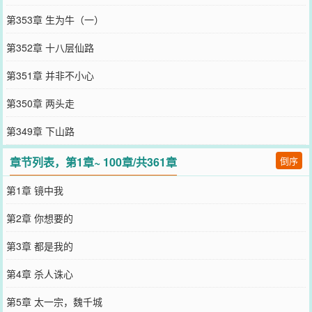
第353章 生为牛（一）
第352章 十八层仙路
第351章 并非不小心
第350章 两头走
第349章 下山路
章节列表，第1章~ 100章/共361章
倒序
第1章 镜中我
第2章 你想要的
第3章 都是我的
第4章 杀人诛心
第5章 太一宗，魏千城