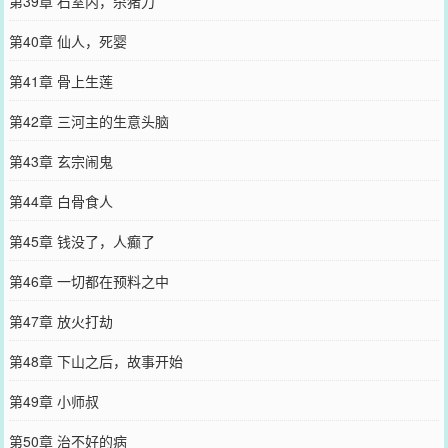
第39章 石室内，杀猪刀
第40章 仙人，死婴
第41章 骨上生莲
第42章 三河主的生意头脑
第43章 玄宗闹鬼
第44章 白骨食人
第45章 钱没了，人癫了
第46章 一切都在预料之中
第47章 放火打劫
第48章 下山之后，故事开始
第49章 小师叔
第50章 治不好的病