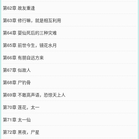
第62章 故友重逢
第63章 修行嘛，就是相互利用
第64章 婴仙死后的三种灾难
第65章 前世今生，镜花水月
第66章 有朋自远方来
第67章 似故人
第68章 尸钓骨
第69章 不敢高声语，恐惊天上人
第70章 莲花，太一
第71章 太一仙
第72章 黑夜，尸星