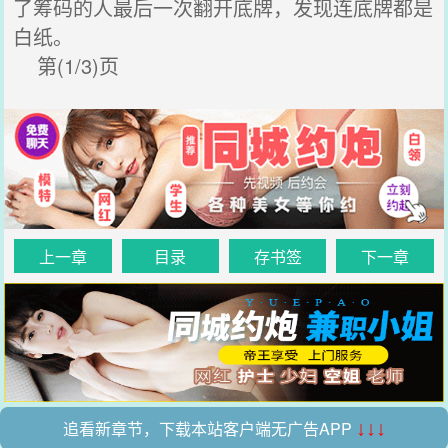
了筹码的人最后一次翻开底牌，发现连底牌都是
白纸。
第(1/3)页
上一章
目录
存书签
下一章
追看新章节，下载本站客户端无广告APP
↓↓↓