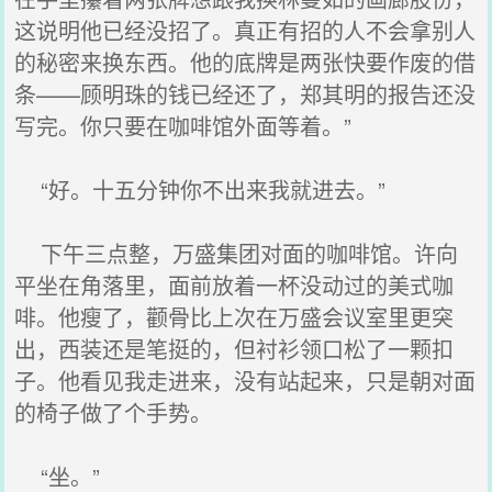
这说明他已经没招了。真正有招的人不会拿别人
的秘密来换东西。他的底牌是两张快要作废的借
条——顾明珠的钱已经还了，郑其明的报告还没
写完。你只要在咖啡馆外面等着。”
“好。十五分钟你不出来我就进去。”
下午三点整，万盛集团对面的咖啡馆。许向
平坐在角落里，面前放着一杯没动过的美式咖
啡。他瘦了，颧骨比上次在万盛会议室里更突
出，西装还是笔挺的，但衬衫领口松了一颗扣
子。他看见我走进来，没有站起来，只是朝对面
的椅子做了个手势。
“坐。”