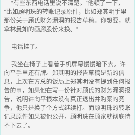
“有些东西电话里说不清楚。”他顿了一下，
“比如顾明珠的转账记录原件，比如郑其明手里
那份关于顾氏财务漏洞的报告草稿。你想要，就
拿林曼如的画廊股份来换。”
电话挂了。
我坐在椅子上看着手机屏幕慢慢暗下去。许
向平手里还有牌。郑其明的报告草稿是新的信
息，上次在方总的饭局上郑其明没有提到任何报
告的事，如果他在写一份针对顾氏的财务漏洞报
告，说明许向平根本没有真正退出并购案的竞
争，他只是换了个方式继续打。而顾明珠的转账
记录原件如果被他公开，顾明珠在顾家就彻底待
不下去了。