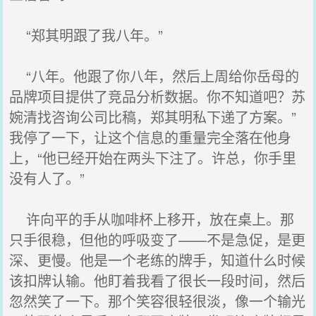
“郑其明跟了我八年。”
“八年。他跟了你八年，然后上周给你岳母的
品牌项目提供了竞品分析数据。你不知道吧？苏
婉清找咨询公司比稿，郑其明私下递了方案。”
我停了一下，让这个信息的重量完全落在他身
上，“他已经开始在两头下注了。许总，你手里
没有人了。”
许向平的手从咖啡杯上移开，放在桌上。那
只手很稳，但他的呼吸变了——不是急促，是更
深、更慢。他是一个老练的牌手，知道什么时候
该扣牌认输。他盯着我看了很长一段时间，然后
忽然笑了一下。那个笑容很轻很淡，像一个输光