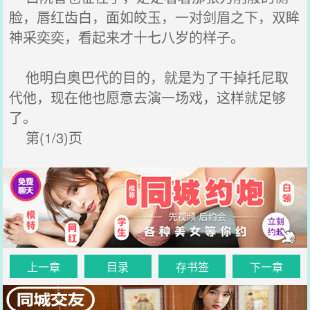
脸，唇红齿白，面如皎玉，一对剑眉之下，双眸
神采奕奕，看起来才十七八岁的样子。
他明白奥巴代的目的，就是为了干掉托尼取
代他，现在他也愿意去演一场戏，这样就足够
了。
第(1/3)页
上一章
目录
存书签
下一章