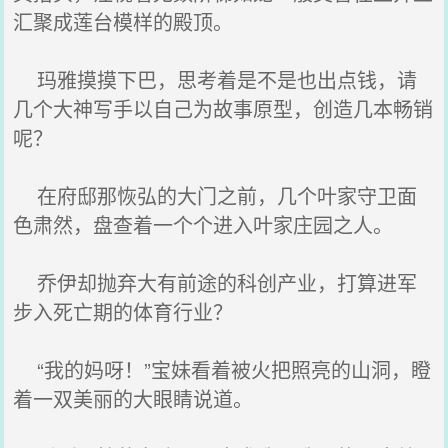
汇聚成莲台模样的殿顶。
玛雅摸摸下巴，思考着是不是也出点钱，请
几个大神写手以自己为故事原型，创造几本畅销
呢？
在府邸那恢弘的大门之前，几个叶家守卫面
色肃然，盘查着一个个进入叶家庄园之人。
乔伊却抛弃大有前途的科创产业，打算进军
步入死亡期的体育行业？
“我的妈呀！”宝妹看着被火把照亮的山洞，瞪
着一双美丽的大眼睛说道。