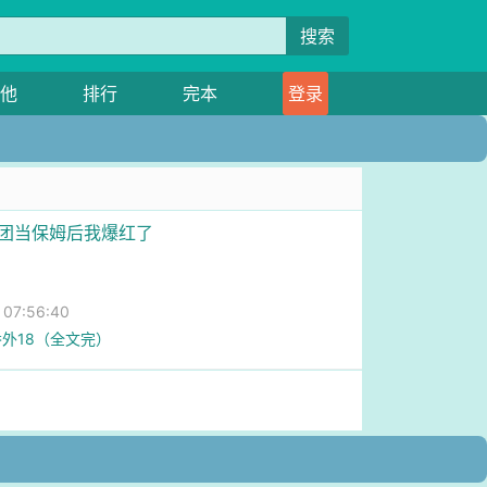
搜索
他
排行
完本
登录
男团当保姆后我爆红了
7:56:40
 番外18（全文完）