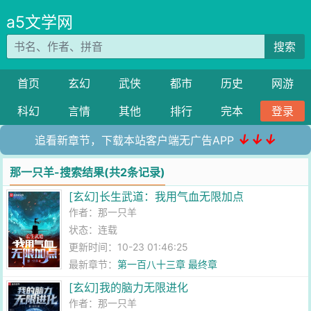
a5文学网
搜索
首页
玄幻
武侠
都市
历史
网游
科幻
言情
其他
排行
完本
登录
↓↓↓
追看新章节，下载本站客户端无广告APP
那一只羊-搜索结果(共2条记录)
[玄幻]长生武道：我用气血无限加点
作者：
那一只羊
状态：连载
更新时间：10-23 01:46:25
最新章节：
第一百八十三章 最终章
[玄幻]我的脑力无限进化
作者：
那一只羊