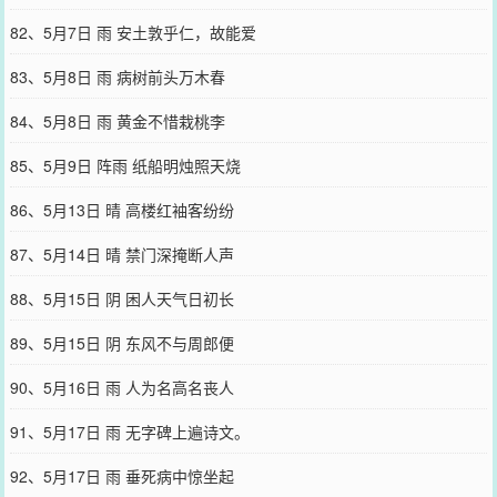
82、5月7日 雨 安土敦乎仁，故能爱
83、5月8日 雨 病树前头万木春
84、5月8日 雨 黄金不惜栽桃李
85、5月9日 阵雨 纸船明烛照天烧
86、5月13日 晴 高楼红袖客纷纷
87、5月14日 晴 禁门深掩断人声
88、5月15日 阴 困人天气日初长
89、5月15日 阴 东风不与周郎便
90、5月16日 雨 人为名高名丧人
91、5月17日 雨 无字碑上遍诗文。
92、5月17日 雨 垂死病中惊坐起