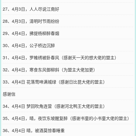
27、4月3日，人人尽说江南好
28、4月3日，清明时节雨纷纷
29、4月4日，拂提杨柳醉春烟
30、4月4日，公子桥边沉醉
31、4月4日，罗帷绣被卧春风（感谢天一天的想大佬的盟主）
32、4月4日，寒食东风御柳斜（为盟主大佬加更）
33、4月4日 花落莺啼满城绿（感谢日比昆大佬的盟主）
感谢信
34、4月4日 梦回吹角连营（感谢河北鸭王大佬的盟主）
35、4月4日，晴，夜饮东坡醒复醉（感谢书童的小书童大佬的盟主）
36、4月4日 晴，被酒莫惊春睡重