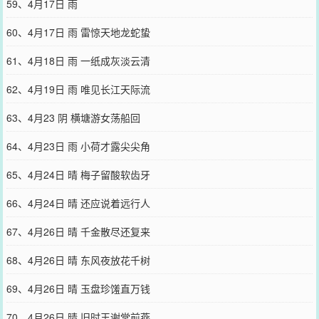
59、4月17日 雨
60、4月17日 雨 雷惊天地龙蛇蛰
61、4月18日 雨 一纸成灰淡云清
62、4月19日 雨 唯见长江天际流
63、4月23 阴 横塘游女荡船回
64、4月23日 雨 小荷才露尖尖角
65、4月24日 晴 梅子留酸软齿牙
66、4月24日 晴 还应说着远行人
67、4月26日 晴 千金散尽还复来
68、4月26日 晴 东风夜放花千树
69、4月26日 晴 玉盘珍馐直万钱
70、4月26日 晴 旧时王谢堂前燕