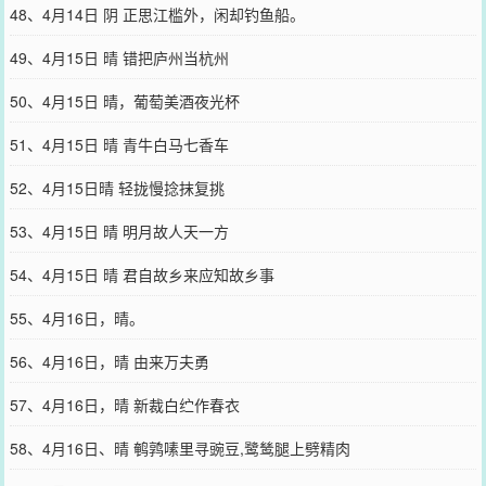
48、4月14日 阴 正思江槛外，闲却钓鱼船。
49、4月15日 晴 错把庐州当杭州
50、4月15日 晴，葡萄美酒夜光杯
51、4月15日 晴 青牛白马七香车
52、4月15日晴 轻拢慢捻抹复挑
53、4月15日 晴 明月故人天一方
54、4月15日 晴 君自故乡来应知故乡事
55、4月16日，晴。
56、4月16日，晴 由来万夫勇
57、4月16日，晴 新裁白纻作春衣
58、4月16日、晴 鹌鹑嗉里寻豌豆,鹭鸶腿上劈精肉