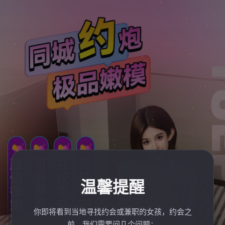
温馨提醒
你即将看到当地寻找约会或兼职的女孩，约会之
前，我们需要问几个问题：